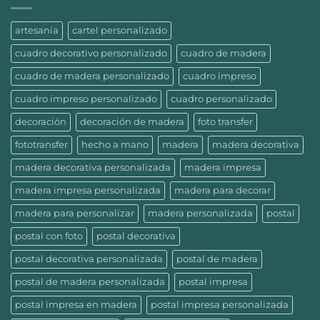
artesanía
cartel personalizado
cuadro decorativo personalizado
cuadro de madera
cuadro de madera personalizado
cuadro impreso
cuadro impreso personalizado
cuadro personalizado
decoración
decoración de madera
foto transfer
fototransfer
hecho a mano
madera
madera decorativa
madera decorativa personalizada
madera impresa
madera impresa personalizada
madera para decorar
madera para personalizar
madera personalizada
postal
postal con foto
postal decorativa
postal decorativa personalizada
postal de madera
postal de madera personalizada
postal impresa
postal impresa en madera
postal impresa personalizada