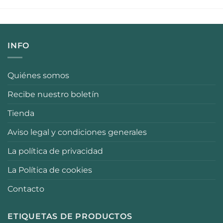
INFO
Quiénes somos
Recibe nuestro boletín
Tienda
Aviso legal y condiciones generales
La política de privacidad
La Política de cookies
Contacto
ETIQUETAS DE PRODUCTOS