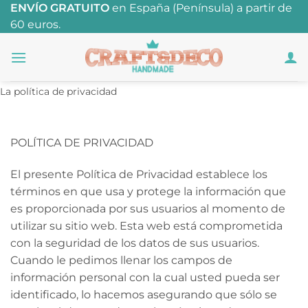
Saltar
ENVÍO GRATUITO
en España (Península) a partir de
60 euros.
al
contenido
La política de privacidad
POLÍTICA DE PRIVACIDAD
El presente Política de Privacidad establece los
términos en que usa y protege la información que
es proporcionada por sus usuarios al momento de
utilizar su sitio web. Esta web está comprometida
con la seguridad de los datos de sus usuarios.
Cuando le pedimos llenar los campos de
información personal con la cual usted pueda ser
identificado, lo hacemos asegurando que sólo se