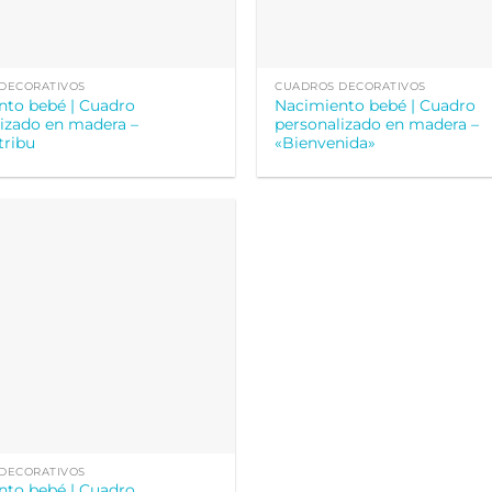
DECORATIVOS
CUADROS DECORATIVOS
nto bebé | Cuadro
Nacimiento bebé | Cuadro
izado en madera –
personalizado en madera –
tribu
«Bienvenida»
DECORATIVOS
nto bebé | Cuadro