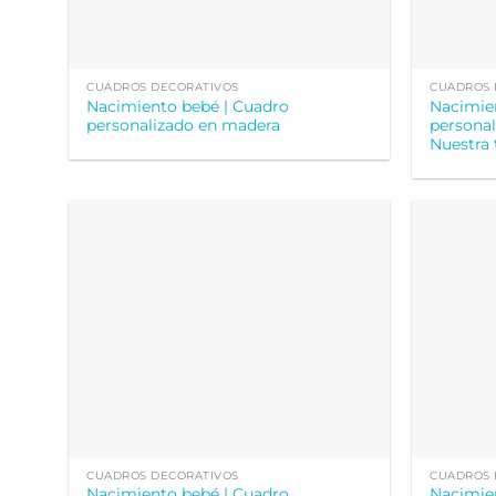
CUADROS DECORATIVOS
CUADROS 
Nacimiento bebé | Cuadro
Nacimie
personalizado en madera
personal
Nuestra 
CUADROS DECORATIVOS
CUADROS 
Nacimiento bebé | Cuadro
Nacimie