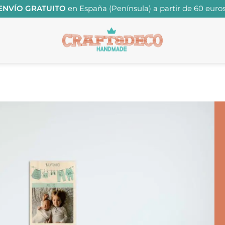
ENVÍO GRATUITO
en España (Península) a partir de 60 euros