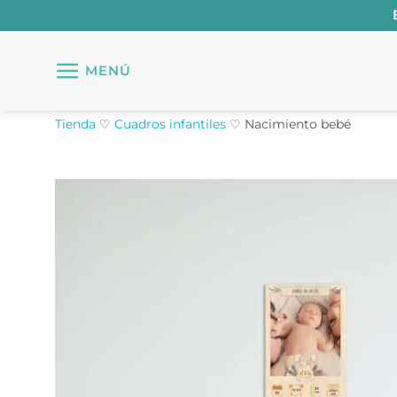
Saltar
al
contenido
MENÚ
Tienda
♡
Cuadros infantiles
♡
Nacimiento bebé