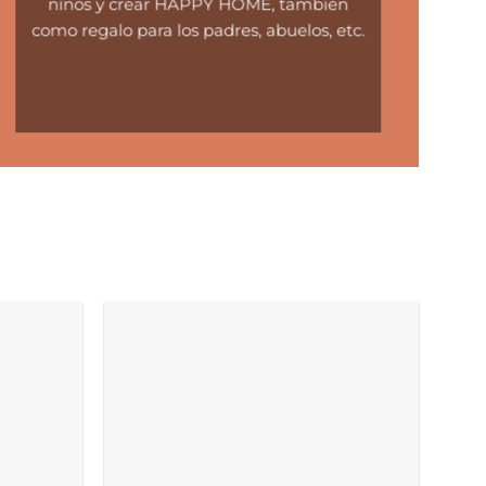
ninos y crear HAPPY HOME, también
como regalo para los padres, abuelos, etc.