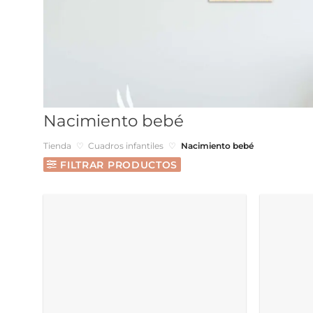
Nacimiento bebé
Tienda
♡
Cuadros infantiles
♡
Nacimiento bebé
FILTRAR PRODUCTOS