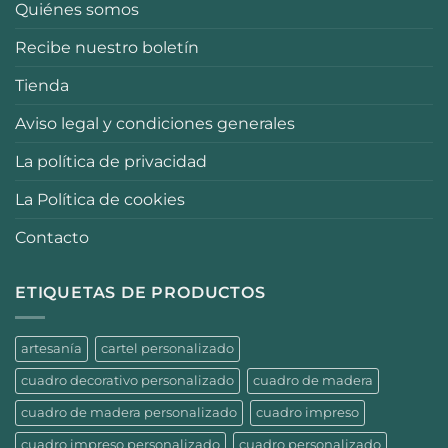
Quiénes somos
Recibe nuestro boletín
Tienda
Aviso legal y condiciones generales
La política de privacidad
La Política de cookies
Contacto
ETIQUETAS DE PRODUCTOS
artesanía
cartel personalizado
cuadro decorativo personalizado
cuadro de madera
cuadro de madera personalizado
cuadro impreso
cuadro impreso personalizado
cuadro personalizado