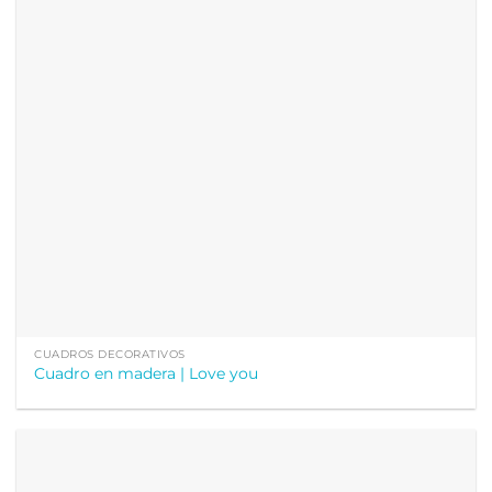
CUADROS DECORATIVOS
Cuadro en madera | Love you