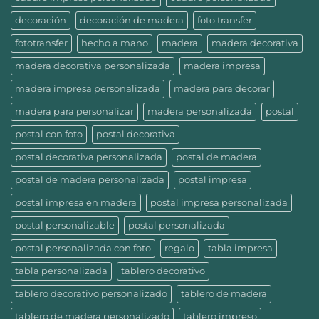
decoración
decoración de madera
foto transfer
fototransfer
hecho a mano
madera
madera decorativa
madera decorativa personalizada
madera impresa
madera impresa personalizada
madera para decorar
madera para personalizar
madera personalizada
postal
postal con foto
postal decorativa
postal decorativa personalizada
postal de madera
postal de madera personalizada
postal impresa
postal impresa en madera
postal impresa personalizada
postal personalizable
postal personalizada
postal personalizada con foto
regalo
tabla impresa
tabla personalizada
tablero decorativo
tablero decorativo personalizado
tablero de madera
tablero de madera personalizado
tablero impreso