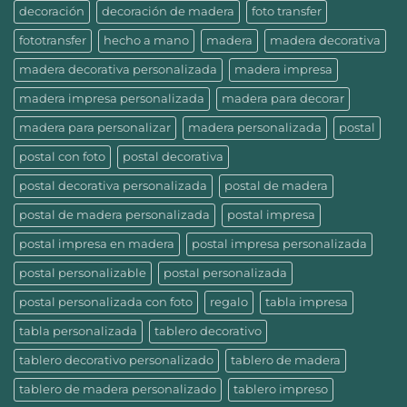
decoración
decoración de madera
foto transfer
fototransfer
hecho a mano
madera
madera decorativa
madera decorativa personalizada
madera impresa
madera impresa personalizada
madera para decorar
madera para personalizar
madera personalizada
postal
postal con foto
postal decorativa
postal decorativa personalizada
postal de madera
postal de madera personalizada
postal impresa
postal impresa en madera
postal impresa personalizada
postal personalizable
postal personalizada
postal personalizada con foto
regalo
tabla impresa
tabla personalizada
tablero decorativo
tablero decorativo personalizado
tablero de madera
tablero de madera personalizado
tablero impreso