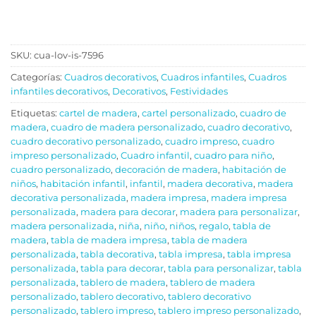
SKU:
cua-lov-is-7596
Categorías:
Cuadros decorativos
,
Cuadros infantiles
,
Cuadros
infantiles decorativos
,
Decorativos
,
Festividades
Etiquetas:
cartel de madera
,
cartel personalizado
,
cuadro de
madera
,
cuadro de madera personalizado
,
cuadro decorativo
,
cuadro decorativo personalizado
,
cuadro impreso
,
cuadro
impreso personalizado
,
Cuadro infantil
,
cuadro para niño
,
cuadro personalizado
,
decoración de madera
,
habitación de
niños
,
habitación infantil
,
infantil
,
madera decorativa
,
madera
decorativa personalizada
,
madera impresa
,
madera impresa
personalizada
,
madera para decorar
,
madera para personalizar
,
madera personalizada
,
niña
,
niño
,
niños
,
regalo
,
tabla de
madera
,
tabla de madera impresa
,
tabla de madera
personalizada
,
tabla decorativa
,
tabla impresa
,
tabla impresa
personalizada
,
tabla para decorar
,
tabla para personalizar
,
tabla
personalizada
,
tablero de madera
,
tablero de madera
personalizado
,
tablero decorativo
,
tablero decorativo
personalizado
,
tablero impreso
,
tablero impreso personalizado
,