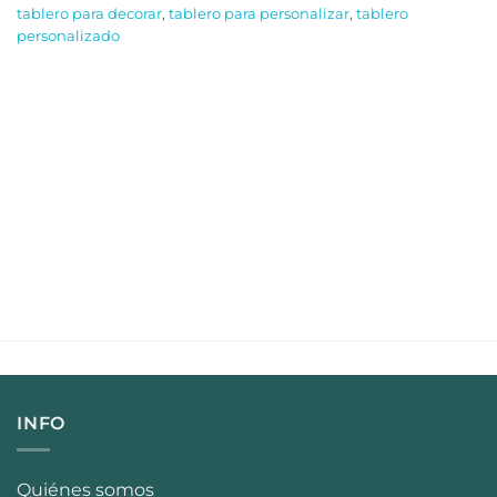
tablero para decorar
,
tablero para personalizar
,
tablero
personalizado
INFO
Quiénes somos