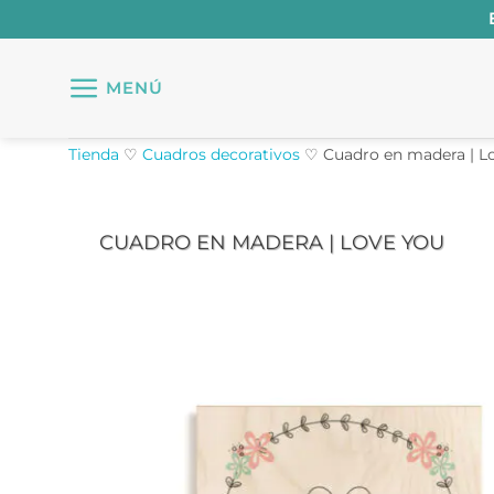
Saltar
al
contenido
MENÚ
Tienda
♡
Cuadros decorativos
♡
Cuadro en madera | L
CUADRO EN MADERA | LOVE YOU