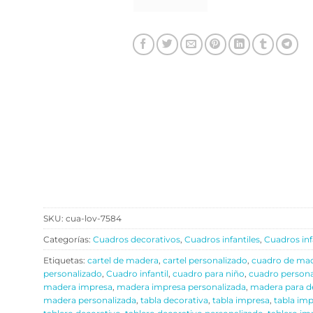
SKU:
cua-lov-7584
Categorías:
Cuadros decorativos
,
Cuadros infantiles
,
Cuadros inf
Etiquetas:
cartel de madera
,
cartel personalizado
,
cuadro de ma
personalizado
,
Cuadro infantil
,
cuadro para niño
,
cuadro persona
madera impresa
,
madera impresa personalizada
,
madera para d
madera personalizada
,
tabla decorativa
,
tabla impresa
,
tabla imp