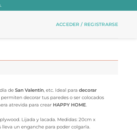
.
ACCEDER / REGISTRARSE
día de
San Valentín
, etc. Ideal para
decorar
permiten decorar tus paredes o ser colocados
era atrevida para crear
HAPPY HOME
.
 plywood. Lijada y lacada. Medidas: 20cm x
s lleva un enganche para poder colgarla.