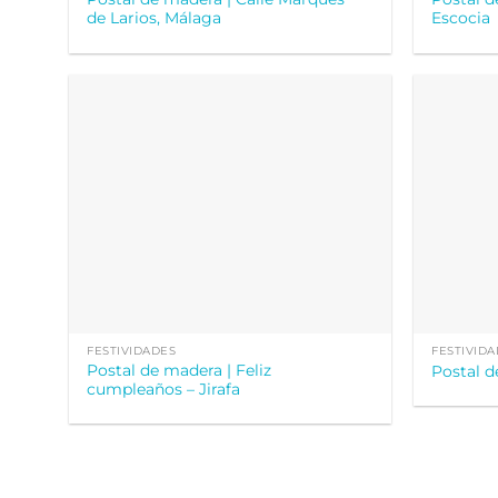
de Larios, Málaga
Escocia
FESTIVIDADES
FESTIVID
Postal de madera | Feliz
Postal d
cumpleaños – Jirafa