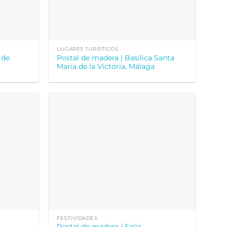
LUGARES TURÍSTICOS
 de
Postal de madera | Basilica Santa
María de la Victoria, Málaga
FESTIVIDADES
Postal de madera | Feliz