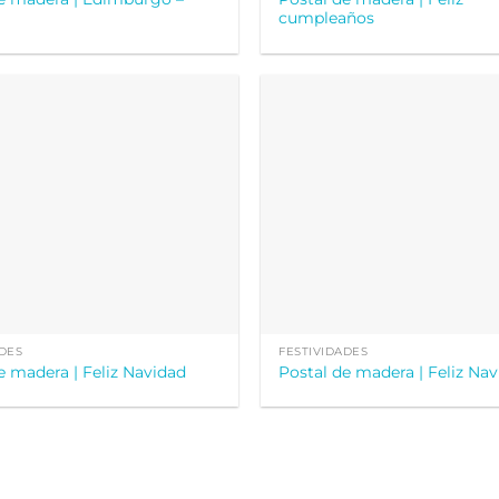
cumpleaños
ADES
FESTIVIDADES
e madera | Feliz Navidad
Postal de madera | Feliz Na