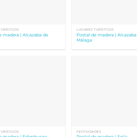
TURÍSTICOS
LUGARES TURÍSTICOS
e madera | Alcazaba de
Postal de madera | Alcazaba
Málaga
TURÍSTICOS
FESTIVIDADES
de madera | Edimburgo –
Postal de madera | Feliz