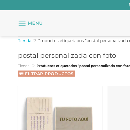
Saltar
al
contenido
MENÚ
Tienda
♡
Productos etiquetados “postal personalizada 
postal personalizada con foto
Tienda
♡
Productos etiquetados “postal personalizada con fot
FILTRAR PRODUCTOS