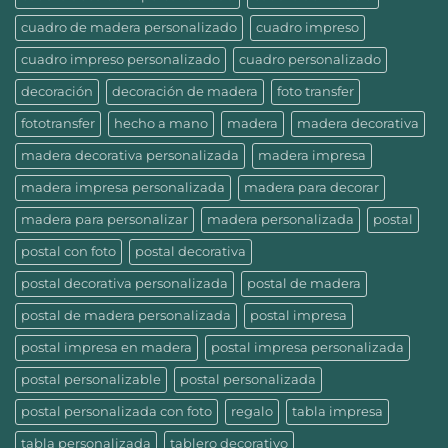
cuadro de madera personalizado
cuadro impreso
cuadro impreso personalizado
cuadro personalizado
decoración
decoración de madera
foto transfer
fototransfer
hecho a mano
madera
madera decorativa
madera decorativa personalizada
madera impresa
madera impresa personalizada
madera para decorar
madera para personalizar
madera personalizada
postal
postal con foto
postal decorativa
postal decorativa personalizada
postal de madera
postal de madera personalizada
postal impresa
postal impresa en madera
postal impresa personalizada
postal personalizable
postal personalizada
postal personalizada con foto
regalo
tabla impresa
tabla personalizada
tablero decorativo