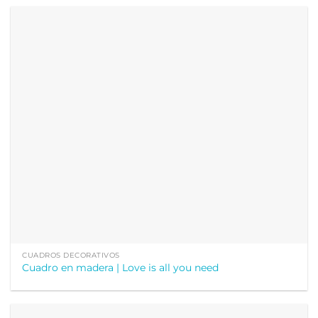
CUADROS DECORATIVOS
Cuadro en madera | Love is all you need