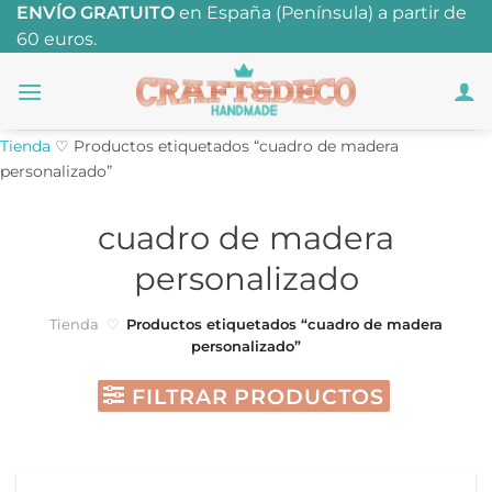
Saltar
ENVÍO GRATUITO
en España (Península) a partir de
60 euros.
al
contenido
Tienda
♡
Productos etiquetados “cuadro de madera
personalizado”
cuadro de madera
personalizado
Tienda
♡
Productos etiquetados “cuadro de madera
personalizado”
FILTRAR PRODUCTOS