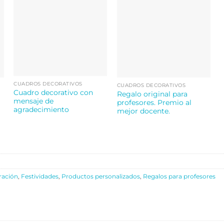
CUADROS DECORATIVOS
CUADROS DECORATIVOS
Cuadro decorativo con
Regalo original para
mensaje de
profesores. Premio al
agradecimiento
mejor docente.
ración
,
Festividades
,
Productos personalizados
,
Regalos para profesores