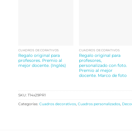
CUADROS DECORATIVOS
CUADROS DECORATIVOS
Regalo original para
Regalo original para
profesores. Premio al
profesores,
mejor docente. (Inglés)
personalizado con foto.
Premio al mejor
docente. Marco de foto
SKU:
T14x29PR1
Categorías:
Cuadros decorativos
,
Cuadros personalizados
,
Deco