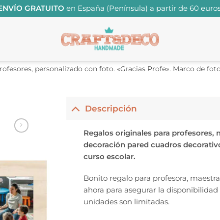
ENVÍO GRATUITO
en España (Península) a partir de 60 euros
rofesores, personalizado con foto. «Gracias Profe». Marco de fot
Descripción
Regalos originales para profesores, 
decoración pared cuadros decorativo
curso escolar.
Bonito regalo para profesora, maestra
ahora para asegurar la disponibilidad
unidades son limitadas.