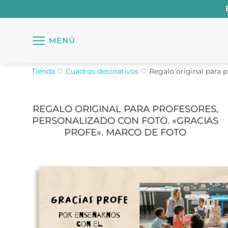
Saltar
al
contenido
MENÚ
Tienda
♡
Cuadros decorativos
♡
Regalo original para p
REGALO ORIGINAL PARA PROFESORES,
PERSONALIZADO CON FOTO. «GRACIAS
PROFE». MARCO DE FOTO